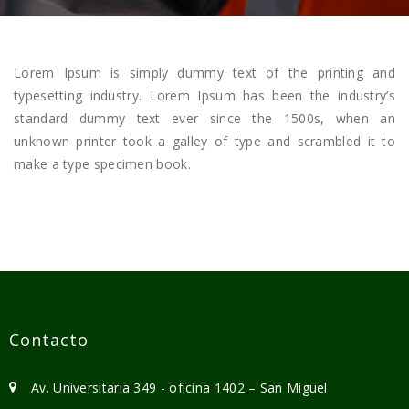
Lorem Ipsum is simply dummy text of the printing and
typesetting industry. Lorem Ipsum has been the industry’s
standard dummy text ever since the 1500s, when an
unknown printer took a galley of type and scrambled it to
make a type specimen book.
Contacto
Av. Universitaria 349 - oficina 1402 – San Miguel